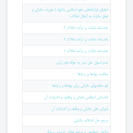
انطباق قراردادهای عقود اسلامی بانکها با مقررات مالیاتی و
تعلق مالیات به انتقال املاک
بخشنامه مالیات بر درآمد املاک 3
بخشنامه مالیات بر درآمد املاک 2
بخشنامه مالیات بر درآمد املاک 1
عدم شمول حق تمبر به حواله های ارزی
معافیت نهادها و بنیادها
لغو معافیتهای مالیاتی برای نهادها و بنیادها
دادستانی انتظامی مالیاتی و وظایف و اختیارات آن
شورای عالی مالیاتی و وظایف و اختیارات آن
مرجع حل اختلاف مالیاتی
سازمان تشخیص و مراجع مالیاتی:ترتیب رسیدگی