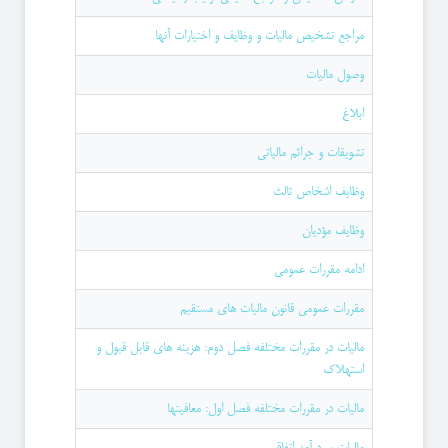
مراجع تشخیص مالیات و وظایف و اختیارات آنها
وصول مالیات
ابلاغ
تشویقات و جرائم مالیاتی
وظایف اشخاص ثالث
وظایف مؤدیان
ادامه مقررات عمومی
مقررات عمومی قانون مالیات های مستقیم
مالیات در مقررات مختلفه فصل دوم: هزینه های قابل قبول و
استهلاک
مالیات در مقررات مختلفه فصل اول: معافیتها
مالیات بر درآمد اتفاقی