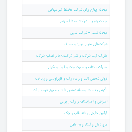
‌مبحث چهارم برای شركت مختلط غیر سهامی
مبحث پنجم - شركت مختلط سهامی
‌مبحث ششم - شركت نسبی
شركت‌های تعاونی تولید و مصرف
مقررات ثبت شركت و نشر شركتنامه‌ها و ‌تصفیه شركت
مقررات مختلفه و صورت برات و قبول و نكول
قبولی شخص ثالث و وعده برات و ظهرنویسی و پرداخت
تأدیه وجه برات بواسطه شخص ثالث و حقوق دارنده برات
اعتراض و اعتراضنامه و برات رجوعی
قوانین خارجی و فته طلب و چک
مرور زمان و اسناد وجه حامل