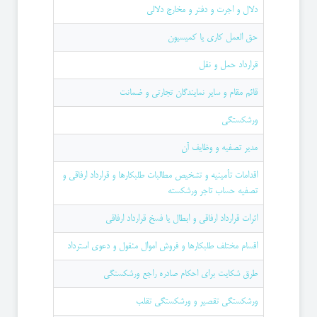
دلال و اجرت و دفتر و مخارج دلالی
حق العمل کاری یا کمیسیون
قرارداد حمل و نقل
قائم‌ مقام و سایر نمایندگان تجارتی و ضمانت
ورشکستگی
مدیر تصفیه و وظایف آن
اقدامات تأمینیه و تشخیص مطالبات طلبكارها و قرارداد ارفاقی و
تصفیه حساب تاجر ورشكسته
اثرات قرارداد ارفاقی و ابطال یا فسخ قرارداد ارفاقی
اقسام مختلف طلبکارها و فروش اموال منقول و دعوی استرداد
طرق شكایت برای احكام صادره راجع ورشكستگی
ورشكستگی تقصیر و ورشكستگی تقلب