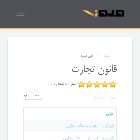
خانه
قانون تجارت
قانون تجارت
امتیاز 5.00 (تعداد رای 1)
فیلتر بر اساس نام
نمایش #
عنوان
باب اول - تجار و معاملات تجارتی
باب دوم - فصل اول - دفاتر تجارتی