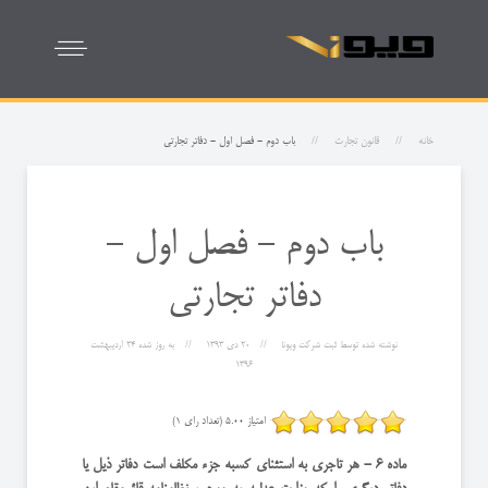
خانه
قانون تجارت
باب دوم - فصل اول - دفاتر تجارتی
باب دوم - فصل اول -
دفاتر تجارتی
نوشته شده توسط
ثبت شرکت ویونا
20 دی 1393
به روز شده
24 ارديبهشت
1396
امتیاز 5.00 (تعداد رای 1)
ماده 6 - هر تاجری به استثنای كسبه جزء مكلف است دفاتر ذیل یا