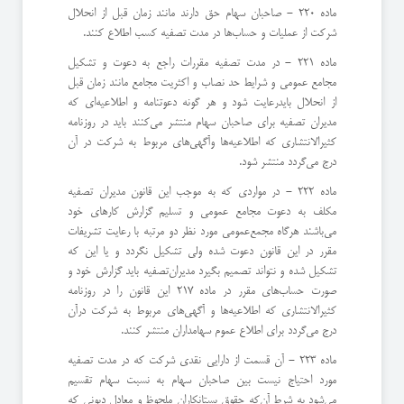
ماده 220 - صاحبان سهام حق دارند مانند زمان قبل از انحلال
شركت از عملیات و حساب‌ها در مدت تصفیه كسب اطلاع كنند.
ماده 221 - در مدت تصفیه مقررات راجع به دعوت و تشكیل
مجامع عمومی و شرایط حد نصاب و اكثریت مجامع مانند زمان قبل
از انحلال باید‌رعایت شود و هر گونه دعوتنامه و اطلاعیه‌ای كه
مدیران تصفیه برای صاحبان سهام منتشر می‌كنند باید در روزنامه
كثیرالانتشاری كه اطلاعیه‌ها و‌آگهی‌های مربوط به شركت در آن
درج می‌گردد منتشر شود.
ماده 222 - در مواردی كه به موجب این قانون مدیران تصفیه
مكلف به دعوت مجامع عمومی و تسلیم گزارش كارهای خود
می‌باشند هرگاه مجمع‌عمومی مورد نظر دو مرتبه با رعایت تشریفات
مقرر در این قانون دعوت شده ولی تشكیل نگردد و یا این كه
تشكیل شده و نتواند تصمیم بگیرد مدیران‌تصفیه باید گزارش خود و
صورت حساب‌های مقرر در ماده 217 این قانون را در روزنامه
كثیرالانتشاری كه اطلاعیه‌ها و آگهی‌های مربوط به شركت در‌آن
درج می‌گردد برای اطلاع عموم سهامداران منتشر كنند.
ماده 223 - آن قسمت از دارایی نقدی شركت كه در مدت تصفیه
مورد احتیاج نیست بین صاحبان سهام به نسبت سهام تقسیم
می‌شود به شرط آن‌كه حقوق بستانكاران ملحوظ و معادل دیونی كه