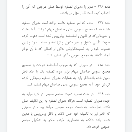
ماده 216 - مدیر یا مدیران تصفیه توسط همان مرجعی كه آنان را
انتخاب كرده است قابل عزل می‌باشند.
ماده 217 - مادام كه امر تصفیه خاتمه نیافته است مدیران تصفیه
باید همه‌ساله مجمع عمومی عادی صاحبان سهام شركت را با رعایت
و تشریفاتی‌كه در قانون و اساسنامه پیش‌بینی شده است دعوت كرده
صورت دارایی منقول و غیر منقول و ترازنامه و حساب سود و زیان
عملیات خود را به ضمیمه‌گزارشی حاكی از اعمالی كه تا آن موقع
انجام داده‌اند به مجمع عمومی مذكور تسلیم كنند.
ماده 218 - در صورتی كه به موجب اساسنامه شركت یا تصمیم
مجمع عمومی صاحبان سهام برای دوره تصفیه یك یا چند ناظر
معین شده باشد‌ناظر باید به عملیات مدیران تصفیه رسیدگی كرده
گزارش خود را به مجمع عمومی عادی صاحبان سهام تسلیم كند.
ماده 219 - در مدت تصفیه دعوت مجامع عمومی در كلیه موارد به
عهده مدیران تصفیه است. هرگاه مدیران تصفیه به این تكلیف عمل
نكنند ناظر‌مكلف به دعوت مجمع عمومی خواهد بود و در صورتی
كه ناظر نیز به تكلیف خود عمل نكند یا ناظر پیش‌بینی یا معین
نشده باشد دادگاه به تقاضای‌هر ذینفع حكم به تشكیل مجمع
عمومی خواهد داد.