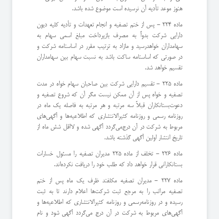
هنوز موعد تأدیه آن نرسیده است موضوع شده باشد.
ماده 224 - پس از ختم تصفیه و انجام تعهدات و تأدیه كلیه دیون
دارایی شركت بدواً به مصرف بازپرداخت مبلغ اسمی سهام به
سهامداران خواهد‌رسید و مازاد به ترتیب مقرر در اساسنامه شركت و
در صورتی كه اساسنامه ساكت باشد به نسبت سهام بین سهامداران
تقسیم خواهد شد.
ماده 225 - تقسیم دارایی شركت بین صاحبان سهام خواه در مدت
تصفیه و خواه پس از آن ممكن نیست مگر آن كه شروع تصفیه و
دعوت‌بستانكاران قبلاً سه مرتبه و هر مرتبه به فاصله یك ماه در
روزنامه رسمی و روزنامه كثیرالانتشاری كه اطلاعیه‌ها و آگهی‌های
مربوط به شركت در آن درج‌می‌گردد آگهی شده و لااقل شش ماه از
تاریخ انتشار اولین آگهی گذشته باشد.
ماده 226 - تخلف از ماده 225 مدیران تصفیه را مسئول خسارات
بستانكارانی قرار خواهد داد كه طلب خود را دریافت نكرده‌اند.
ماده 227 - مدیران تصفیه مكلفند ظرف یك ماه پس از ختم
تصفیه مراتب را به مرجع ثبت شركت‌ها اعلام دارند تا به ثبت
رسیده و در روزنامه‌رسمی و روزنامه كثیرالانتشاری كه اطلاعیه‌ها و
آگهی‌های مربوط به شركت در آن درج می‌گردد آگهی شود و نام