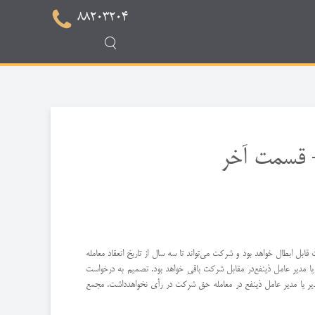
88203204
 قسمت آخر
كند آن معاملات قابل ابطال خواهد بود و شركت می‌تواند تا سه سال از تاریخ انعقاد معامله
 یا مدیر عامل ذینفع‌در مقابل شركت باقی خواهد بود. تصمیم به درخواست
یر یا مدیر عامل ذینفع در معامله حق شركت در رأی نخواهد‌داشت. مجمع