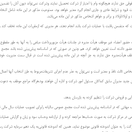
 حقوقی حق ندارند هیچگونه وام یا اعتبار از شركت تحصیل نمایند و‌شركت نمی‌تواند دیون آنان را تضمین
حت قیود و شرایط عادی و جاری انجام گیرد معتبر خواهد بود. ممنوعیت مذكور در این ماده شامل ا
 اولاد‌اولاد و برادر و خواهر اشخاص مذكور در این ماده می‌باشد.
لات شركت كه متضمن رقابت با عملیات شركت باشد انجام دهند. هر مدیری كه از‌مقررات این ماده تخلف 
 ساعات حضور اعضاء غیر موظف هیأت مدیره در جلسات هیأت مزبور‌پرداخت مبلغی را به آنها به طور مق
حضور داشته است تعیین خواهد كرد. هم چنین در صورتی كه در اساسنامه پیش‌بینی شده باشد مجمع
 هیأت‌مدیره حق ندارند به جز آنچه در این ماده پیش‌بینی شده است در قبال سمت مدیریت خود به
 مدیران جدید مدیران سابق كماكان مسئول امور شركت و اداره آن خواهند بود.‌هرگاه مراجع موظف به د
 شركت را به عنوان اندوخته قانونی موضوع نماید. همین كه اندوخته قانونی‌به یك دهم سرمایه شرك