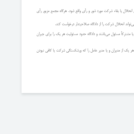
وع انحلال یا بقاء شركت مورد شور و رأی واقع شود. هرگاه مجمع مزبور رأی
‌تواند انحلال شركت را از دادگاه صلاحیتدار درخواست كند.
یا مشتركاً مسئول می‌باشند و دادگاه حدود مسئولیت هر یك را برای جبران
فع هر یك از مدیران و یا مدیر عامل را كه ورشكستگی شركت یا كافی نبودن