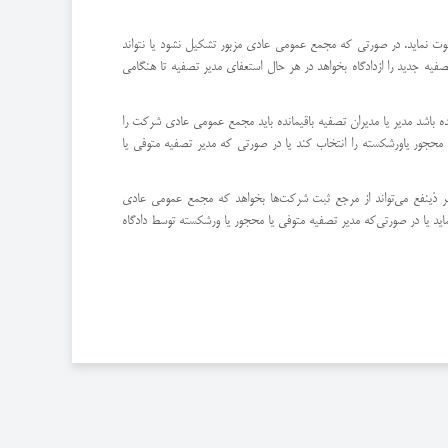
عوت نماید. در صورتی كه مجمع عمومی عادی مزبور تشكیل نشود یا نتواند
یه جدید را از‌دادگاه بخواهد در هر حال استعفای مدیر تصفیه تا هنگامی
ه باشد مدیر یا مدیران تصفیه باقیمانده باید مجمع عمومی عادی شركت را
حجور یا‌ورشكسته را انتخاب كند یا در صورتی كه مدیر تصفیه متوفی یا
 ذینفع می‌تواند از مرجع ثبت شركت‌ها بخواهد كه مجمع عمومی عادی
د یا در صورتی‌كه مدیر تصفیه متوفی یا محجور یا ورشكسته توسط دادگاه