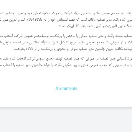
 داشته باشد باید مجمع عمومی عادی صاحبان سهام شركت را جهت اعلام‌استعفای خود و تعیین جانشین د
عیین شده باشد مدیر تصفیه مكلف است كه قصد استعفای خود را به دادگاه اعلام كند و تعیین مدیر تصف
ست.
یران تصفیه متعدد باشند و مدیر تصفیه متوفی یا محجور یا ورشكسته توسط‌مجمع عمومی شركت انتخاب شد
د و در صورتی كه مجمع عمومی عادی مزبور تشكیل نشود یا نتواند جانشین مدیر تصفیه متوفی یا م
مانده‌مكلفند تعیین جانشین مدیر تصفیه متوفی یا محجور یا ورشكسته را از دادگاه بخواهند.
یا ورشكستگی مدیر تصفیه در صورتی كه مدیر تصفیه توسط مجمع عمومی‌شركت انتخاب شده باشد هر
 در صورتی كه مجمع عمومی عادی مزبور تشكیل نگردد یا نتواند جانشین مدیر تصفیه را انتخاب نمای
JComments