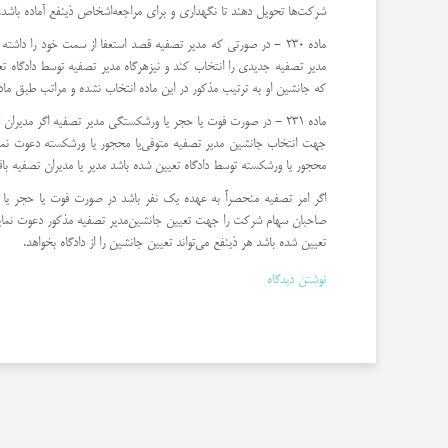
شركت‌ها تحویل دهند تا نگهداری و برای مراجعه‌اشخاص ذینفع آماده باشد.
ماده 230 - در صورتی كه مدیر تصفیه قصد استعفا از سمت خود را
مدیر تصفیه جدیدی را انتخاب كند و نیز‌هرگاه مدیر تصفیه توسط دادگاه ت
كه جانشین او به ترتیب مذكور در این ماده انتخاب نشده و مراتب طبق ماده 209 این قانون‌ثبت و آگهی نشده باشد كان‌لم‌یكن ا
ماده 231 - در صورت فوت یا حجر یا ورشكستگی مدیر تصفیه اگر مد
جهت انتخاب جانشین مدیر تصفیه متوفی‌یا محجور یا ورشكسته دعوت نماین
محجور یا ورشكسته توسط دادگاه تعیین شده باشد مدیر یا مدیران تصفیه باقی
‌اگر امر تصفیه منحصراً به عهده یك نفر باشد در صورت فوت یا حجر 
صاحبان سهام شركت را جهت تعیین جانشین‌مدیر تصفیه مذكور دعوت نماید و
تعیین شده باشد هر ذینفع می‌تواند تعیین جانشین را از دادگاه بخواهد.
نوشتن دیدگاه