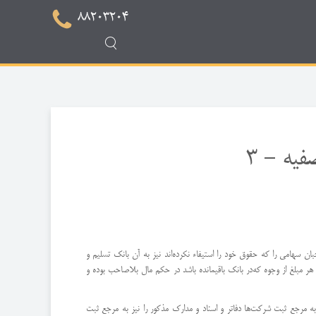
88203204
یه - 3
ان سهامی را كه حقوق خود را استیفاء نكرده‌اند نیز به آن بانك تسلیم و
ر مبلغ از وجوه كه‌در بانك باقیمانده باشد در حكم مال بلاصاحب بوده و
ه به مرجع ثبت شركت‌ها دفاتر و اسناد و مدارك مذكور را نیز به مرجع ثبت