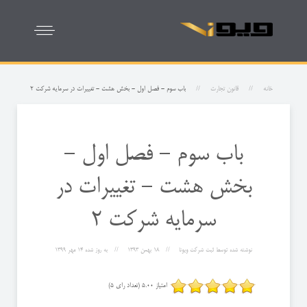
خانه
قانون تجارت
باب سوم - فصل اول - بخش هشت - تغییرات در سرمایه شركت 2
باب سوم - فصل اول -
بخش هشت - تغییرات در
سرمایه شركت 2
نوشته شده توسط
ثبت شرکت ویونا
18 بهمن 1393
به روز شده
14 مهر 1399
امتیاز 5.00 (تعداد رای 5)