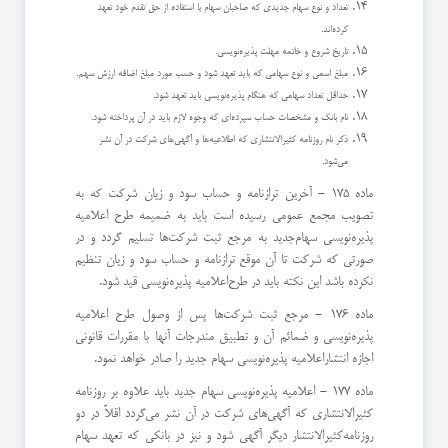
تعداد و نوع سهام جدیدی كه صاحبان سهام با استفاده از حق تقدم خود تعهد
كرده‌اند.
تاریخ شروع و خاتمه مهلت پذیره‌نویسی.
مبلغ اسمی و نوع سهامی كه باید تعهد شود و حسب مورد مبلغ اضافه ارزش سهم.
حداقل تعداد سهامی كه هنگام پذیره‌نویسی باید تعهد شود.
نام بانك و مشخصات حساب سپرده‌ای كه وجوه لازم باید در آن پرداخته شود.
ذكر نام روزنامه كثیرالانتشاری كه اطلاعیه‌ها و آگهی‌های شركت در آن نشر
می‌شود.
ماده 175 - آخرین ترازنامه و حساب سود و زیان شركت كه به
تصویب مجمع عمومی رسیده است باید به ضمیمه طرح اعلامیه
پذیره‌نویسی سهام‌جدید به مرجع ثبت شركت‌ها تسلیم گردد و در
صورتی كه شركت تا آن موقع ترازنامه و حساب سود و زیان تنظیم
نكرده باشد این نكته باید در طرح‌اعلامیه پذیره‌نویسی قید شود.
ماده 176 - مرجع ثبت شركت‌ها پس از وصول طرح اعلامیه
پذیره‌نویسی و ضمائم آن و تطبیق مندرجات آنها با مقررات قانونی
اجازه انتشار‌اعلامیه پذیره‌نویسی سهام جدید را صادر خواهد نمود.
ماده 177 - اعلامیه پذیره‌نویسی سهام جدید باید علاوه بر روزنامه
كثیرالانتشاری كه آگهی‌های شركت در آن نشر می‌گردد اقلاً در دو
روزنامه‌كثیرالانتشار دیگر آگهی شود و نیز در بانكی كه تعهد سهام