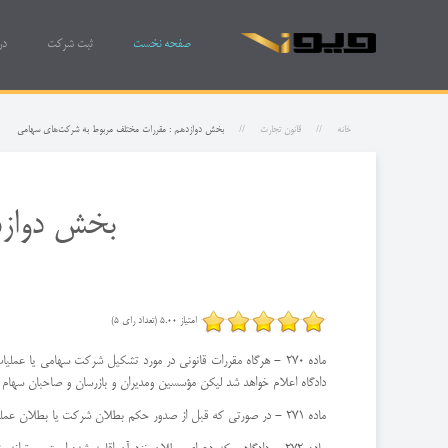
صفحه نخست
ثبت شرکت
در
خانه
قانون تجارت
بخش دوازدهم : مقررات مختلف مربوط به شركت‌های سهامی
بخش دوازد
امتیاز 5.00 (تعداد رای 5)
ماده 270 - هرگاه مقررات قانونی در مورد تشكیل شركت سهامی یا
دادگاه اعلام خواهد شد لیكن مؤسسین و‌مدیران و بازرسان و صاحبان سهام ش
ماده 271 - در صورتی كه قبل از صدور حكم بطلان شركت یا بطلان عملیات یا تصمیمات آن در مرحله بدوی موجبات بطلان مرتفع شده باشد‌دادگاه قرار سقوط دعوای بطلان را صادر خواهد كرد.