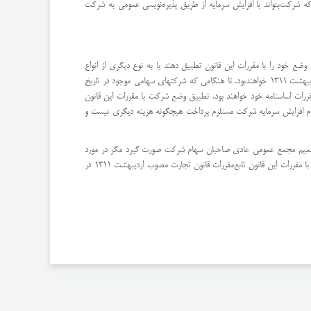
شركت‌بتواند با افزایش سرمایه از طریق پذیره‌نویسی عمومی به شركت
ضع خود را با مقررات این قانون تطبیق دهند یا به نوع دیگری از انواع
شركت‌های تجارتی مذكور در قانون تجارت مصوب‌اردیبهشت ماه 1311 تبدیل شوند والا منحل محسوب خواهند شد و از لحاظ مقررات انحلال مشمول قانون تجارت مصوب اردیبهشت 1311 خواهند‌بود. ‌تا هنگامی كه شركتهای سهامی موجود در تاریخ
ون ظرف سه سال وضع خود را با مقررات این قانون تطبیق نداده‌اند تابع مقررات مربوط‌به شركتهای سهامی مذكور در قانون تجارت مصوب اردیبهشت 1311 و مقررات اساسنامه خود خواهند بود. ‌تطبیق وضع شركت با مقررات این قانون
دم افزایش سرمایه شركت مستلزم پرداخت هیچگونه هزینه دیگری نیست و
موجب تصمیم مجمع عمومی عادی صاحبان سهام شركت صورت گیرد مگر در مورد
افزایش سرمایه كه باید به تصویب مجمع عمومی‌فوق‌العاده برسد. ترتیب دعوت تشكیل و حد نصاب و اكثریت لازم برای مجامع عادی فوق‌العاده به منظور تطبیق وضع شركت با مقررات این قانون تابع‌مقررات قانون تجارت مصوب اردیبهشت 1311 در