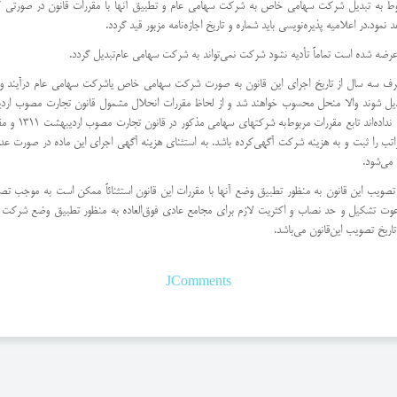
بوط به تبدیل شركت سهامی خاص به شركت سهامی عام و تطبیق آنها با مقررات قانون در صورتی كه 
مود.‌در اعلامیه پذیره‌نویسی باید شماره و تاریخ اجازه‌نامه مزبور قید گردد.
اید ظرف سه سال از تاریخ اجرای این قانون به صورت شركت سهامی خاص یا‌شركت سهامی عام درآیند و و
تصویب این قان
 را ثبت و به هزینه شركت آگهی‌كرده باشد. ‌به استثنای هزینه آگهی اجرای این ماده در صورت ع
می‌شود.
 تاریخ تصویب این قانون به منظور تطبیق وضع آنها با مقررات این قانون استثنائاً‌ ممكن است به 
یخ تصویب این‌قانون می‌باشد.
JComments