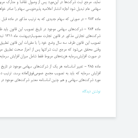
نماید. مرجع ثبت شركت‌ها در این‌مورد پس از وصول تقاضا و مدارك مر
سهامی عام تبدیل شود اجازه انتشار اعلامیه پذیره‌نویسی سهام را صادر خواهد ن
ماده 283 - در صورتی كه سهام جدیدی كه به ترتیب مذكور در ماده قبل عرضه شده است تماماً تأدیه نشود شركت نمی‌تواند به شركت سهامی عام‌تبدیل گردد.
ماده 284 - شركت‌های سهامی موجود در تاریخ تصویب این قانون ب
وقتی محقق می‌شود كه مرجع ثبت شركتها پس از احراز صحت تطبیق مراتب
در صورت افزایش‌سرمایه هزینه‌های مربوط فقط شامل میزان افزایش سرمایه 
ماده 285 - تغییر اساسنامه هر یك از شركت‌های سهامی موجود در
مورد شركت‌های سهامی و هم چنین اساسنامه معتبر شركت‌های موجود در تار
نوشتن دیدگاه