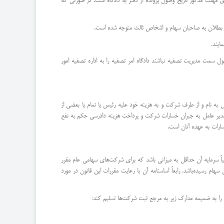
دای مهلت مذكور تاریخ وصول پرونده از دفتر به دادگاه است. ‌در صورتی كه
قبول سمت مدیریت تصفیه نباشند دادگاه امر تصفیه را به اداره تصفیه امور
 به نام و از طرف شركت و به هزینه خود علیه رئیس یا تمام یا بعضی از
ا مدیر عامل به جبران خسارات شركت و پرداخت هزینه دادرسی حكم به نفع
ارات به عهده آنان است.
اً سرمایه آن حداقل به میزانی باشد كه برای شركت‌های سهامی عام مقرر
م رسیده‌باشد. رابعاً اساسنامه آن با رعایت مقررات این قانون در مورد