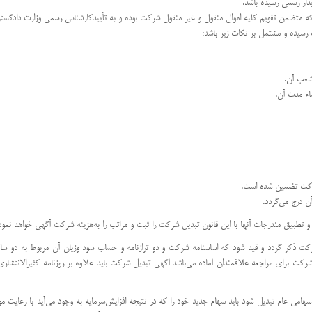
متضمن تقویم كلیه اموال منقول و غیر منقول شركت بوده و به تأیید‌كارشناس رسمی وزارت دادگستر
رسیده و مشتمل بر نكات زیر باشد:
شعب آن.
اء مدت آن.
ركت تضمین شده است.
ن درج می‌گردد.
دیل شركت ذكر گردد و قید شود كه اساسنامه شركت و دو ترازنامه و حساب سود و‌زیان آن مربوط به د
ت برای مراجعه علاقمندان آماده می‌باشد آگهی تبدیل شركت باید علاوه بر روزنامه كثیرالانتشاری ك