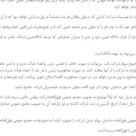
ند بنا به درخواست خوانده مهلتی كه از شش ماه بیشتر نباشد برای رفع موجبات‌بطلان تعیین نماید. ابت
در خواهد كرد.
یه باید از طرف دادگاه تعیین شود و مدیر یا مدیران تصفیه‌ای كه توسط دادگاه‌تعیین شده‌اند حاضر به 
 می‌شوند به عهده دادگاه است.
مجموع سهام شركت باشد می‌توانند در صورت تخلف یا تقصیر رئیس و‌اعضاء هیأت مدیره و یا مدیر عامل
 وارده به شركت را از آنها مطالبه كنند. ‌در صورت محكومیت رئیس یا هر یك از اعضاء هیأت مدیره ی
غ محكوم به وی مسترد خواهد شد. ‌در صورت محكومیت اقامه‌كنندگان دعوی پرداخت كلیه هزینه‌ها و خس
عام تبدیل شود كه اولاً موضوع به تصویب مجمع عمومی فوق‌العاده‌شركت سهامی خاص رسیده باشد ثانی
و سال تمام از تاریخ تأسیس و ثبت شركت گذشته و دو ترازنامه آن به تصویب مجمع عمومی صاحبان سها
یا فوق‌العاده رسیده است.