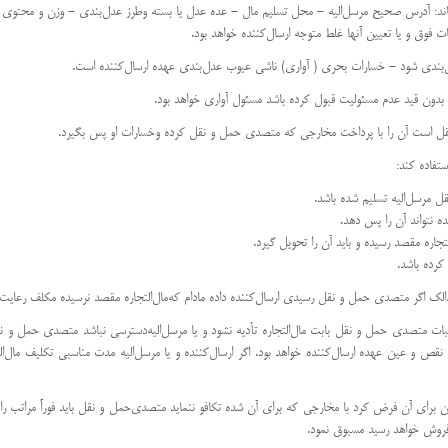
قل برساند: آدرس صحیح مرسل‌الیه - محل تسلیم مال - عده عدل یا بسته و‌طرز عدل‌بندی - وزن و محتو
ت فوق و یا تعیین آنها غلط متوجه ارسال‌كننده خواهد بود.
ل مرسل‌الیه تسلیم شده باشد.
 نتواند آن را پس دهد.
اره مقصد رسیده و باید آن را تحویل گیرد.
كرده باشد.
لك اگر متصدی حمل و نقل رسیدی ارسال‌كننده داده مادام كه‌مال‌التجاره مقصد نرسیده مكلف رعایت دس
ایر مطالبات متصدی حمل و نقل بابت مال‌التجاره تأدیه نشود و یا مرسل‌الیه‌دسترسی نباشد متصدی حمل و نقل
ی‌توان برای آن فرض كرد با مخارجی كه برای آن شده تكافو ننماید متصدی‌حمل و نقل باید فوراً مراتب را 
ره فروش خواهد رسید مسبوق نمود.