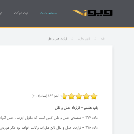
صفحه نخست
ثبت شرکت
در
خانه
قانون تجارت
قرارداد حمل و نقل
امتیاز 4.64 (تعداد رای 11)
‌باب هشتم - قرارداد حمل و نقل
ماده 377 - متصدی حمل و نقل كسی است كه مقابل اجرت ، حمل اشیاء را عهده می‌گیرد.
ماده 378 - قرارداد حمل و نقل تابع مقررات وكالت خواهد بود مگر مواردی كه ذیلاً استثناء شده باشد.