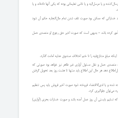
‌كننده و یا مرسل‌الیه و یا ناشی تعلیماتی بوده كه یكی آنها داده‌اند و یا
.
‌تواند خساراتی كه ممكن بود صورت تلف شدن تمام مال‌التجاره حكم آن شود
ا مأمور كرده باشد - بدیهی است كه صورت اخیر حق رجوع او متصدی حمل
علاوه متصدی حمل و نقل مسئول آواری غیر ظاهر نیز خواهد بود صورتی كه
‌اطلاع دهد هر حال این اطلاع باید منتها تا هشت روز بعد تحویل گرفتن
ارده شده و یا لدی‌الاقتضاء فروخته شود صورت اخیر فروش باید پس تنظیم
ره می‌توان جلوگیری كرد.
 كه تسلیم بایستی آن روز عمل آمده باشد و صورت خسارات بحری (‌آواری)