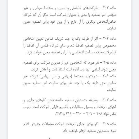
ماده 203 - شركت‌های تضامنی و نسبی و مختلط سهامی و غیر
سهامی امر تصفیه با مدیر یا مدیران شركت است مگر آن كه شركاء
ضامن‌اشخاص دیگری را از خارج یا از بین خود برای تصفیه معین
نمایند.
ماده 204 - اگر از طرف یك یا چند شریك ضامن تعیین اشخاص
مخصوص برای تصفیه تقاضا شد و سایر شركاء ضامن آن تقاضا را
نپذیرفتند‌محكمه بدایت اشخاصی را برای تصفیه معین خواهد كرد.
ماده 205 - هر مورد كه اشخاصی غیر از مدیران شركت برای تصفیه
معین شوند اسامی آنها باید اداره ثبت اسناد ثبت و اعلان گردد.
ماده 206 - شركتهای مختلط (‌سهامی و غیر سهامی) شركاء غیر
ضامن حق دارند یك یا چند نفر برای نظارت امر تصفیه معین
نمایند.
ماده 207 - وظیفه متصدیان تصفیه خاتمه دادن كارهای جاری و
اجرای تعهدات و وصول مطالبات و تقسیم دارایی شركت است ترتیب
مقرر‌ مواد 208 - 209 - 210 - 211 و 212.
ماده 208 - اگر برای اجرای تعهدات شركت معاملات جدیدی لازم
شود متصدیان تصفیه انجام خواهند داد.