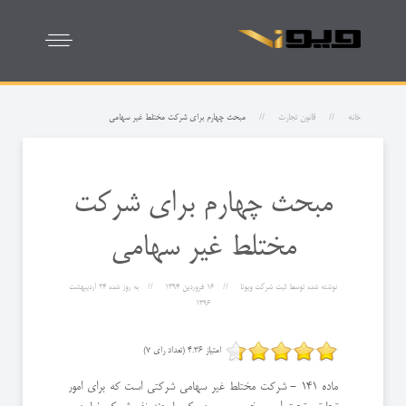
خانه
قانون تجارت
‌مبحث چهارم برای شركت مختلط غیر سهامی
‌مبحث چهارم برای شركت
مختلط غیر سهامی
نوشته شده توسط
ثبت شرکت ویونا
16 فروردين 1394
به روز شده
24 ارديبهشت
1396
امتیاز 4.36 (تعداد رای 7)
ماده 141 - شركت مختلط غیر سهامی شركتی است كه برای امور