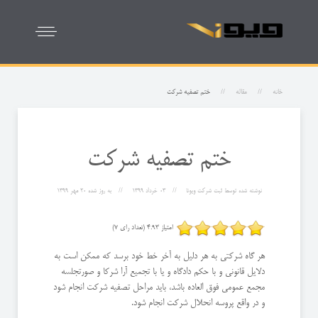
خانه
مقاله
ختم تصفیه شرکت
ختم تصفیه شرکت
نوشته شده توسط
ثبت شرکت ویونا
03 خرداد 1399
به روز شده
20 مهر 1399
امتیاز 4.93 (تعداد رای 7)
هر گاه شرکتی به هر دلیل به آخر خط خود برسد که ممکن است به
دلایل قانونی و با حکم دادگاه و یا با تجمیع آرا شرکا و صورتجلسه
مجمع عمومی فوق العاده باشد، باید مراحل تصفیه شرکت انجام شود
و در واقع پروسه انحلال شرکت انجام شود.