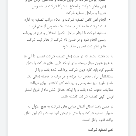
زیان بیلان شرکت و اطلاع به شرکا شرکت در خصوص
شرایط و مراحل تصفیه شرکت
انجام امور کامل تصفیه شرکت و اعلام مراتب تصفیه به اداره
ثبت شرکت ها حداکثر در مدت یک ماه پس از ختم فرایند
تصفیه شرکت تا انجام مراحل تکمیل انحلال و درج در روزنامه
رسمی انجام شود و در ضمن نام شرکت از دفاتر ثبت شرکت
ها و دفتر ثبت تجاری حذف شود.
به یاد داشته باشید که در مدت زمان تصفیه شرکت تقسیم دارایی ها
به هیچ عنوان مجاز نیست. برای اینکه دارایی های شرکت را بتوان
تقسیم کرد باید کلیه دیون شرکت پرداخت شده باشد و یا از
بستانکاران برای حداقل سه مرتبه و هر مرتبه در فاصله زمانی یک
ماه از طریق روزنامه رسمی و روزنامه کثیرالانتشار برای دریافت
مطالبات دعوت شده باشد و یا اینکه حداقل شش ماه از تاریخ انتشار
اولین آگهی تصفیه شرکت گذشته باشد.
در همین راستا امکان انتقال دارایی های شرکت به هیچ عنوان به
مدیران تصفیه شرکت و یا حتی نزدیکان آنها نیست و اگر این اتفاق
بیافتد قانونا باطل است.
ختم تصفیه شرکت