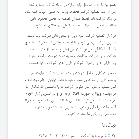
همچنین تا مدت ده سال باید مدارک و اسناد شرکت تصفیه شده
پس از ختم تصفیه شرکت محفوظ بماند. به همین جهت کلیه دفاتر
و اسناد شرکت باید توسط مدیران تصفیه در محلی محفوظ باقی
بماند در ضمن باید مراتب به ذی نفعان هم اطلاع داده شود.
در زمان تصفیه شرکت کلیه دیون و بدهی های شرکت باید توسط
مدیران شرکت بررسی شود و با توجه به قوانین ثبت شرکت ها هیچ
یک از طلبکاران نمی توانند در این زمان و یا بعد از ختم تصفیه
شرکت برای دریافت مطالبات خود به شرکا شرکت مراجعه نمایند
زیرا دارایی های و اموال شرکا از دارایی های شرکت مجزا هستند.
به صورت کلی انحلال شرکت و ختم تصفیه شرکت نیازمند طی
پروسه دقیق و مشخص است و باید با دقت فراوان انجام شود. انجام
امور تصفیه و سایر امور حقوقی شرکت ها با تخصص کارشناسان ما
در موسسه ویونا به صورت کاملا حرفه ای و در کمترین زمان انجام
خواهد شد. شما می توانید با تماس با کارشناسان ما در موسسه ویونا
از خدمات حرفه ای و متعهدانه ما بهره مند شده و از مشاوره
تخصصی و رایگان ما استفاده کنید.
دیدگاه‌ها
+2
#
ختم تصفیه شرکت
—
مینا
1400-04-04 12:48