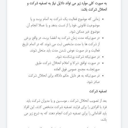
به صورت کلی موارد زیر می تواند دلایل نیاز به تصفیه شرکت و
انحلال شرکت باشد:
زمانی که موضوع فعالیت یک شرکت به اتمام برسد و یا
موضوعیت قانونی خود را از دست بدهد و یا عملا انجام آن
موضوع غیر ممکن شود.
در صورتیکه مدت زمان شرکت به انقضا برسد. در واقع برخی
از شرکت ها با مدت مشخص ثبت می شوند که در اتمام تاریخ
فعالیت و در صورت عوض نشدن مدت باید منحل شوند.
در صورتیکه شرکت ورشکسته شود.
در صورت توافق شرکا و اعلام انحلال شرکت طبق
صورتجلسه مجمع عمومی فوق العاده
در صورتیکه به هر دلیل حکم دادگاه برای انحلال شرکت
صادر شود.
تصفیه شرکت
بعد از تصویب انحلال شرکت ، موسسین و یا مدیران شرکت باید
فرد با افرادی را برای فرایند تصفیه شرکت مشخص کنند. این افراد
باید اقداماتی را برای تصفیه شرکت انجام دهند که به شرح زیر می
باشد: