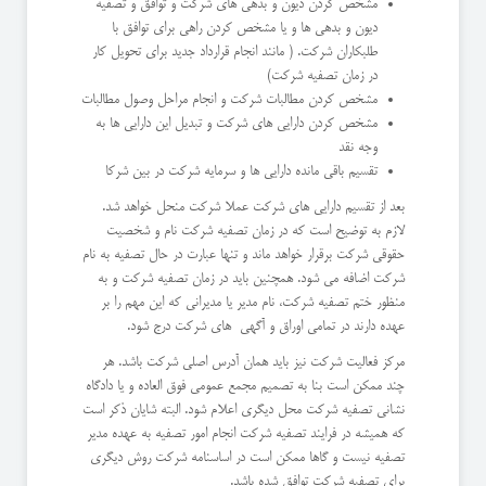
مشخص کردن دیون و بدهی های شرکت و توافق و تصفیه
دیون و بدهی ها و یا مشخص کردن راهی برای توافق با
طلبکاران شرکت. ( مانند انجام قرارداد جدید برای تحویل کار
در زمان تصفیه شرکت)
مشخص کردن مطالبات شرکت و انجام مراحل وصول مطالبات
مشخص کردن دارایی های شرکت و تبدیل این دارایی ها به
وجه نقد
تقسیم باقی مانده دارایی ها و سرمایه شرکت در بین شرکا
بعد از تقسیم دارایی های شرکت عملا شرکت منحل خواهد شد.
لازم به توضیح است که در زمان تصفیه شرکت نام و شخصیت
حقوقی شرکت برقرار خواهد ماند و تنها عبارت در حال تصفیه به نام
شرکت اضافه می شود. همچنین باید در زمان تصفیه شرکت و به
منظور ختم تصفیه شرکت، نام مدیر یا مدیرانی که این مهم را بر
عهده دارند در تمامی اوراق و آگهی های شرکت درج شود.
مرکز فعالیت شرکت نیز باید همان آدرس اصلی شرکت باشد. هر
چند ممکن است بنا به تصمیم مجمع عمومی فوق العاده و یا دادگاه
نشانی تصفیه شرکت محل دیگری اعلام شود. البته شایان ذکر است
که همیشه در فرایند تصفیه شرکت انجام امور تصفیه به عهده مدیر
تصفیه نیست و گاها ممکن است در اساسنامه شرکت روش دیگری
برای تصفیه شرکت توافق شده باشد.