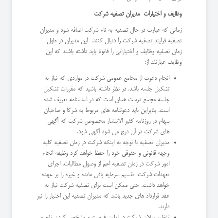
وظایف و اختیارات مدیران تصفیه شرکت
زمانی که عبارت در حال تصفیه به نام شرکت اضافه شود و مدیران
تصفیه فرایند تصفیه شرکت را دنبال کنند، این مدیران در طول
زمان تصفیه وظایف و اختیاراتی را قانونا باید داشته باشند که این
وظایف عبارتند از:
انجام دعوت از مجامع عمومی شرکت در مواردی که نیاز به
تشکیل جلسه باشد. در نظر داشته باشید که مقررات تشکیل
جلسه مجمع درست همان است که در اساسنامه تعریف شده
است. بنابراین باید دعوتنامه های مربوط به شرکا و صاحبان
سهام در روزنامه کثیر الانتشار مخصوص شرکت که آگهی
های شرکت در آن درج می شود آگهی شود.
مدیران تصفیه با توجه به اینکه شرکت در زمان تصفیه کلیه
وجهه قانونی و حقوقی خود را حفظ خواهد کرد وظیفه انجام
امور شرکت در زمان تصفیه اعم از وصول مطالبات، اجرای
تعهدات شرکت، تقسیم سرمایه باقی مانده و غیره را بر عهده
خواهد داشت. حتی ممکن است برای تصفیه شرکت نیاز به
عقد قرارداد های جدید باشد که مدیران تصفیه این اختیار را نیز
دارند.
تنظیم بیلان شرکت در اولین فرصت و مشخص کردن نفع و