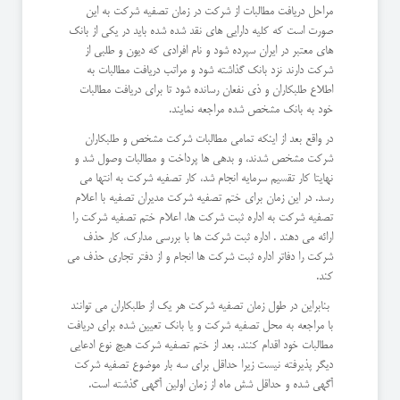
مراحل دریافت مطالبات از شرکت در زمان تصفیه شرکت به این
صورت است که کلیه دارایی های نقد شده شده باید در یکی از بانک
های معتبر در ایران سپرده شود و نام افرادی که دیون و طلبی از
شرکت دارند نزد بانک گذاشته شود و مراتب دریافت مطالبات به
اطلاع طلبکاران و ذی نفعان رسانده شود تا برای دریافت مطالبات
خود به بانک مشخص شده مراجعه نمایند.
در واقع بعد از اینکه تمامی مطالبات شرکت مشخص و طلبکاران
شرکت مشخص شدند، و بدهی ها پرداخت و مطالبات وصول شد و
نهایتا کار تقسیم سرمایه انجام شد، کار تصفیه شرکت به انتها می
رسد. در این زمان برای ختم تصفیه شرکت مدیران تصفیه با اعلام
تصفیه شرکت به اداره ثبت شرکت ها، اعلام ختم تصفیه شرکت را
ارائه می دهند . اداره ثبت شرکت ها با بررسی مدارک، کار حذف
شرکت را دفاتر اداره ثبت شرکت ها انجام و از دفتر تجاری حذف می
کند.
بنابراین در طول زمان تصفیه شرکت هر یک از طلبکاران می توانند
با مراجعه به محل تصفیه شرکت و یا بانک تعیین شده برای دریافت
مطالبات خود اقدام کنند. بعد از ختم تصفیه شرکت هیچ نوع ادعایی
دیگر پذیرفته نیست زیرا حداقل برای سه بار موضوع تصفیه شرکت
آگهی شده و حداقل شش ماه از زمان اولین آگهی گذشته است.