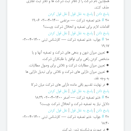
همچنین نام شرکت را از دفاتر ثبت شرکت ها و دفتر ثبت تجاری
حذف کنند.
پاسخ دادن
|
پاسخ به نقل قول
|
نقل قول کردن
+2
#
ختم تصفیه شرکت
—
مرتضی
1400-04-03 19:06
اقدامات لازم برای تصفیه و انحلال شرکت چیست؟
پاسخ دادن
|
پاسخ به نقل قول
|
نقل قول کردن
+1
#
جواب: ختم تصفیه شرکت
—
کارشناس ثبتی
1400-04-03
19:17
● تعیین میزان دیون و بدهی های شرکت و تصفیه آنها و یا
مشخص کردن راهی برای توافق با طلبکاران شرکت.
● تعیین میزان مطالبات شرکت و تلاش برای وصول مطالبات.
● تعیین میزان دارایی های شرکت و تلاش برای تبدیل دارایی ها
به وجه نقد.
● در نهایت تقسیم باقی مانده دارایی های شرکت میان شرکا
پاسخ دادن
|
پاسخ به نقل قول
|
نقل قول کردن
+4
#
ختم تصفیه شرکت
—
اصغر
1400-04-02 18:39
دلایل نیاز به تصفیه شرکت و انحلال شرکت چیست؟
پاسخ دادن
|
پاسخ به نقل قول
|
نقل قول کردن
+3
#
جواب: ختم تصفیه شرکت
—
کارشناس ثبتی
1400-04-02
18:40
● در صورت ورشکسته شدن شرکت.